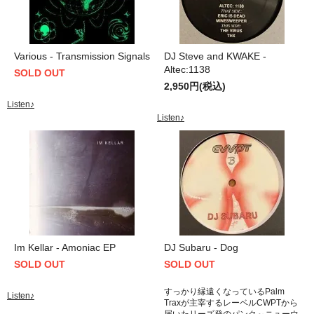
Various - Transmission Signals
DJ Steve and KWAKE -
Altec:1138
SOLD OUT
2,950円(税込)
Listen♪
Listen♪
Im Kellar - Amoniac EP
DJ Subaru - Dog
SOLD OUT
SOLD OUT
すっかり縁遠くなっているPalm
Listen♪
Traxが主宰するレーベルCWPTから
届いたリーズ発のパンク～ニューウ