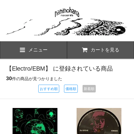
メニュー
カートを見る
【Electro/EBM】 に登録されている商品
30
件の商品が見つかりました
おすすめ順
価格順
新着順