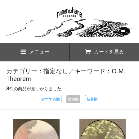
メニュー
カートを見る
カテゴリー：指定なし／キーワード：O.M.
Theorem
3
件の商品が見つかりました
おすすめ順
価格順
新着順