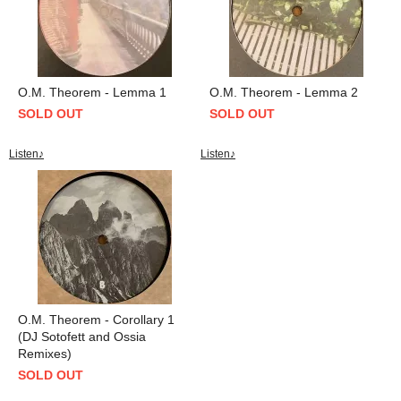
O.M. Theorem - Lemma 1
O.M. Theorem - Lemma 2
SOLD OUT
SOLD OUT
Listen♪
Listen♪
O.M. Theorem - Corollary 1
(DJ Sotofett and Ossia
Remixes)
SOLD OUT