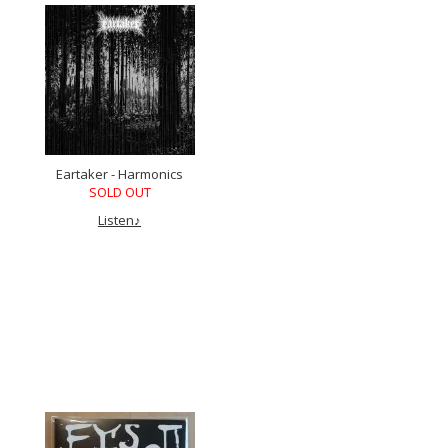
Eartaker - Harmonics
SOLD OUT
Listen♪