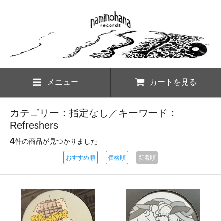
メニュー
カートを見る
カテゴリー：指定なし／キーワード：
Refreshers
4
件の商品が見つかりました
おすすめ順
価格順
新着順