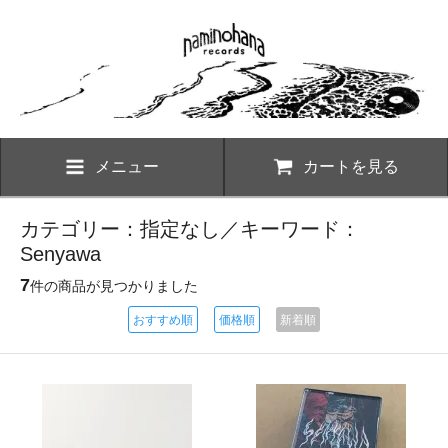
メニュー
カートを見る
カテゴリー：指定なし／キーワード：
Senyawa
7
件の商品が見つかりました
おすすめ順
価格順
新着順