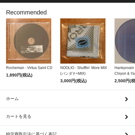
Recommended
Rocheman - Virtua Saint CD
NOOLIO - Shufflin’ More MIX
Hankyovain
(バンダナ+MIX)
Chiyori & Y
1,890円(税込)
3,000円(税込)
2,500円(
ホーム
カートを見る
特定商取引法に基づく表記