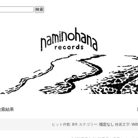
検索結果
ヒット件数:
8
件
カテゴリー:
指定なし
検索文字:
Wil