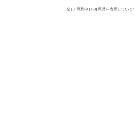
全 [8] 商品中 [1-8] 商品を表示していま