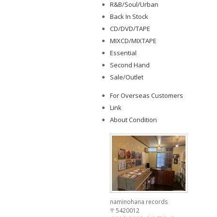
R&B/Soul/Urban
Back In Stock
CD/DVD/TAPE
MIXCD/MIXTAPE
Essential
Second Hand
Sale/Outlet
For Overseas Customers
Link
About Condition
naminohana records
〒5420012