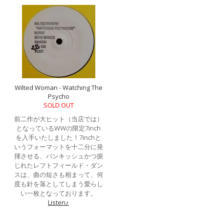
Wilted Woman - Watching The
Psycho
SOLD OUT
前二作が大ヒット（当店では）
となっているWWの限定7inch
を入手いたしました！7inchと
いうフォーマットを十二分に発
揮させる、パンキッシュかつ捩
じれたレフトフィールド・ダン
スは、曲の短さも相まって、何
度も針を落としてしまう愛らし
い一枚となっております。
Listen♪