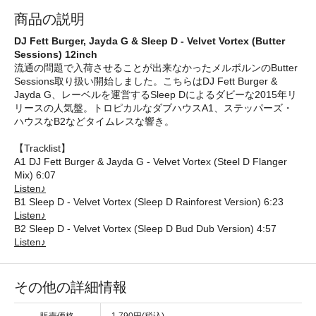
商品の説明
DJ Fett Burger, Jayda G & Sleep D - Velvet Vortex (Butter
Sessions) 12inch
流通の問題で入荷させることが出来なかったメルボルンのButter
Sessions取り扱い開始しました。こちらはDJ Fett Burger &
Jayda G、レーベルを運営するSleep Dによるダビーな2015年リ
リースの人気盤。トロピカルなダブハウスA1、ステッパーズ・
ハウスなB2などタイムレスな響き。
【Tracklist】
A1 DJ Fett Burger & Jayda G - Velvet Vortex (Steel D Flanger
Mix) 6:07
Listen♪
B1 Sleep D - Velvet Vortex (Sleep D Rainforest Version) 6:23
Listen♪
B2 Sleep D - Velvet Vortex (Sleep D Bud Dub Version) 4:57
Listen♪
その他の詳細情報
販売価格
1,790円(税込)