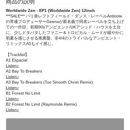
商品の説明
Worldwide Zen - EP1 (Worldwide Zen) 12inch
***SALE*** パリ発レフトフィールド・ダンス・レーベルAntinote
の常連プロデューサーGeenaが新名義で同名レーベルを立ち上げ
ての一作目。初期90sアンビエント/UKアシッド・ハウスを土台
に、少しドタバタしたファニー＆トロピカル・ムードが緩やかに
初夏を感じさせる推薦盤。非4/4のトライバルなアンビエント・
リミックスA3もイイ感じ。
【Tracklist】
A1 Espacial
Listen♪
A2 Bay To Breakers
Listen♪
A3 Bay To Breakers (Too Smooth Christ Remix)
Listen♪
B1 Forest No Limit
Listen♪
B2 Forest No Limit (Raymonde Remix)
Listen♪