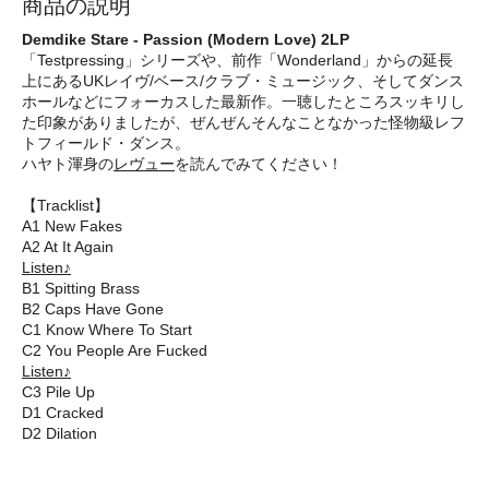
商品の説明
Demdike Stare - Passion (Modern Love) 2LP
「Testpressing」シリーズや、前作「Wonderland」からの延長
上にあるUKレイヴ/ベース/クラブ・ミュージック、そしてダンス
ホールなどにフォーカスした最新作。一聴したところスッキリし
た印象がありましたが、ぜんぜんそんなことなかった怪物級レフ
トフィールド・ダンス。
ハヤト渾身の
レヴュー
を読んでみてください！
【Tracklist】
A1 New Fakes
A2 At It Again
Listen♪
B1 Spitting Brass
B2 Caps Have Gone
C1 Know Where To Start
C2 You People Are Fucked
Listen♪
C3 Pile Up
D1 Cracked
D2 Dilation