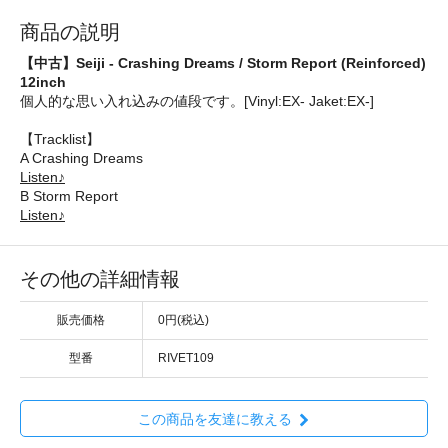
商品の説明
【中古】Seiji - Crashing Dreams / Storm Report (Reinforced)
12inch
個人的な思い入れ込みの値段です。[Vinyl:EX- Jaket:EX-]
【Tracklist】
A Crashing Dreams
Listen♪
B Storm Report
Listen♪
その他の詳細情報
販売価格
0円(税込)
型番
RIVET109
この商品を友達に教える