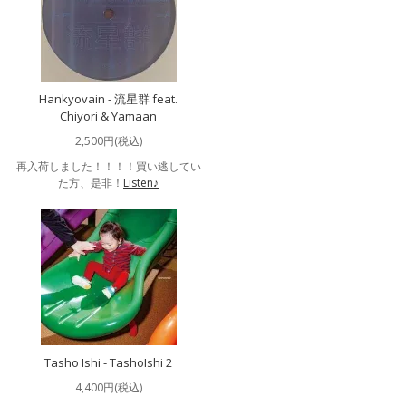
Hankyovain - 流星群 feat.
Chiyori & Yamaan
2,500円(税込)
再入荷しました！！！！買い逃してい
た方、是非！
Listen♪
Tasho Ishi - TashoIshi 2
4,400円(税込)