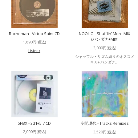
Rocheman - Virtua Saint CD
NOOLIO - Shufflin’ More MIX
(バンダナ+MIX)
1,890円(税込)
3,000円(税込)
Listen♪
シャッフル・リズム縛りのオススメ
MIX＋バンダナ。
5H3X - 3d1+5 7 CD
空間現代 - Tracks Remixes
2,000円(税込)
3,520円(税込)