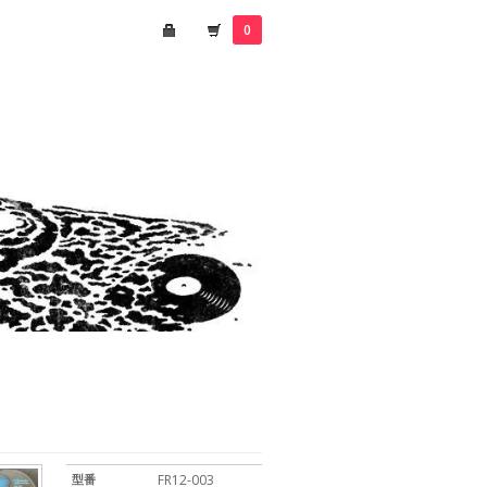
0
型番
FR12-003