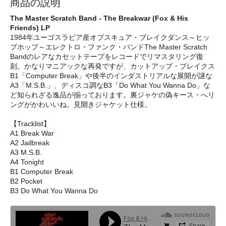
商品の説明
The Master Scratch Band - The Breakwar (Fox & His
Friends) LP
1984年ユーゴスラビア産オブスキュア・ブレイクダンス～ヒッ
プホップ～エレクトロ・ファンク・バンドThe Master Scratch
Bandのレアなカセットテープをレコードでリマスタリング復
刻。かなりマニアックな再発ですが、カットアップ・ブレイクス
B1「Computer Break」や後半のインダストリアルな展開が謎な
A3「M.S.B.」、ディスコ調なB3「Do What You Wanna Do」な
ど知られざる逸品が揃っております。裏ジャケの偽キース・へリ
ングがかわいいね。見開きジャケット仕様。
【Tracklist】
A1 Break War
A2 Jailbreak
A3 M.S.B.
A4 Tonight
B1 Computer Break
B2 Pocket
B3 Do What You Wanna Do