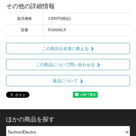
その他の詳細情報
販売価格
3,950円(税込)
型番
FOX006LP
この商品を友達に教える
この商品について問い合わせる
返品について
ほかの商品を探す