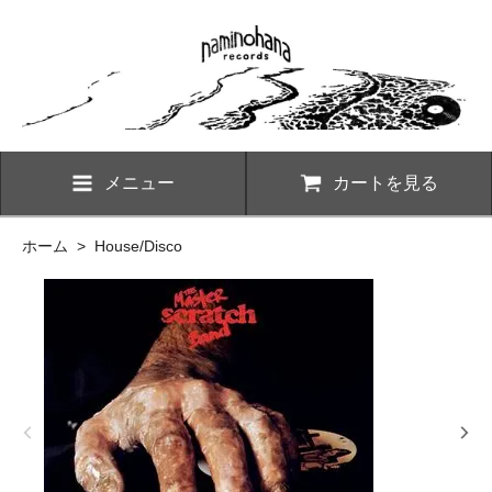
メニュー
カートを見る
ホーム
>
House/Disco