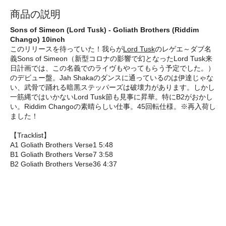
商品の説明
Sons of Simeon (Lord Tusk) - Goliath Brothers (Riddim
Chango) 10inch
このリリースを待っていた！我らが
Lord Tusk
のレゲエ～ダブ名
義Sons of Simeon（新型コロナの影響で幻となったLord Tusk来
日計画では、この名義でのライヴもやってもらう予定でした。）
のデビュー盤。Jah Shakaのダンスに通っているのは伊達じゃな
い、武骨で踊れる暗黒ステッパーズは破壊力があります。しかし
一筋縄ではいかないLord Tusk節も見事に昇華。特にB2がおかし
い。Riddim Changoの素晴らしい仕事。45回転仕様。※再入荷し
ました！
【Tracklist】
A1 Goliath Brothers Verse1 5:48
B1 Goliath Brothers Verse7 3:58
B2 Goliath Brothers Verse36 4:37