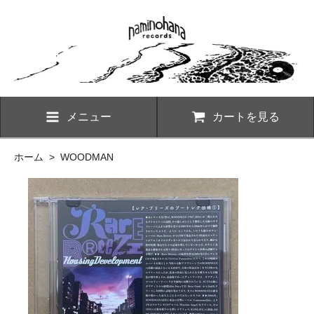
メニュー
カートを見る
ホーム
>
WOODMAN