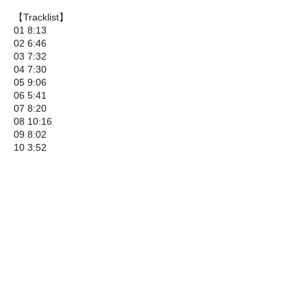
【Tracklist】
01 8:13
02 6:46
03 7:32
04 7:30
05 9:06
06 5:41
07 8:20
08 10:16
09 8:02
10 3:52