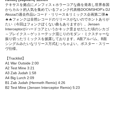
テキサスを拠点にメンフィスｘホラーコアな曲を発表し世界各国
からカルト的人気を集めているフォンク代表格DOOMSHOP's DJ
Akozaの過去作品レコード・リリース＆リミックス企画第二弾🔥
🔥🔥フォンクは全然レコードのリリースがないのでホントありが
たい（今回はフォンクぽくない曲もありますが）。Jensen
Interceptorがハードコアというかキック歪ませだした頃のシカゴ
～ブレイクス～ゲットーテック混じりのモダン・ミクスチャーな
振り切ったリミックスを披露しております。A面アルバム、B面
シングルみたいなリリース方式むっちゃよい。ポスター・スリー
ヴ仕様。
【Tracklist】
A1 War Outside 2:00
A2 Test Mine 3:21
A3 Zab Judah 1:58
A4 Big Lurch 2:09
B1 Zab Judah (Hermeth Remix) 4:26
B2 Test Mine (Jensen Interceptor Remix) 5:23