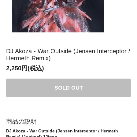
DJ Akoza - War Outside (Jensen Interceptor /
Hermeth Remix)
2,250円(税込)
SOLD OUT
商品の説明
DJ Akoza - War Outside (Jensen Interceptor / Hermeth
Remix) (Jupiter4) 12inch