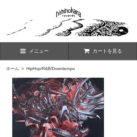
メニュー
カートを見る
ホーム
>
HipHop/R&B/Downtempo