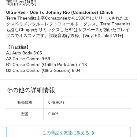
商品の説明
Ultra-Red - Ode To Johnny Rio (Comatonse) 12inch
Terre Thaemlitz主宰Comatonseから1998年にリリースされたエ
クスペリメンタル～レフトフィールド・ダンス。Terre Thaemlitz
も絡むChuggaがリミックスしたB2はサブベースが効いたブレイ
クスでオススメです。試聴音源は抜粋。[Vinyl:EX Jaket:VG+]
【Tracklist】
A1 Auto Body 5:05
A2 Cruise Control 9:59
B1 Cruise Control (Griffith Park Jam) 7:18
B2 Cruise Control (Ultra-Session) 6:04
その他の詳細情報
販売価格
0円(税込)
型番
C.005
この商品を友達に教える