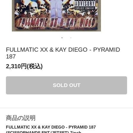
FULLMATIC XX & KAY DIEGO - PYRAMID
187
2,310円(税込)
SOLD OUT
商品の説明
FULLMATIC XX & KAY DIEGO - PYRAMID 187
(SCISSORHANDS ENT./JETSET) 7inch