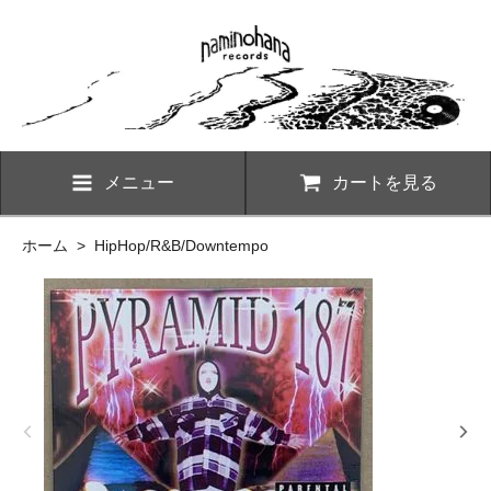
メニュー
カートを見る
ホーム
>
HipHop/R&B/Downtempo