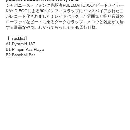
ジャパニーズ・フォンク先駆者FULLMATIC XXとビートメイカー
KAY DIEGOによる90sメンフィスラップにインスパイアされた曲
がレコード化されました！レイドバックした雰囲気と拘り音質の
ローファイなビートに乗るダークなラップ、メロウと凶悪が同居
する最高なやつ。わかってらっしゃる45回転仕様。
【Tracklist】
A1 Pyramid 187
B1 Pimpin’ Ass Playa
B2 Baseball Bat