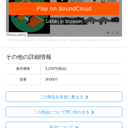
3 Feet Deep Records
·
3FD007 Jordan Dessar - Nostalgic EP (Includes Stones Taro Remix)
その他の詳細情報
販売価格
3,250円(税込)
型番
3FD007
この商品を友達に教える
この商品について問い合わせる
返品について