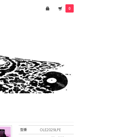
0
型番
OLE2029LPE