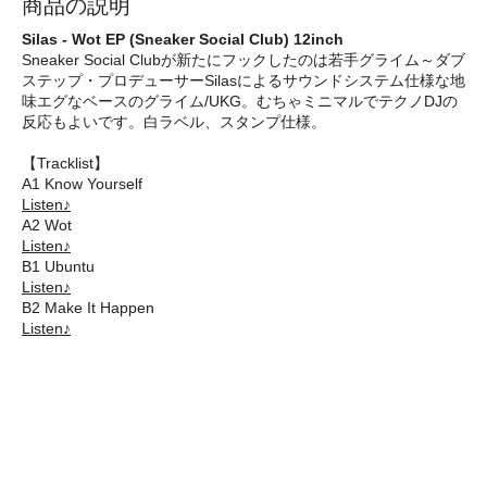
商品の説明
Silas - Wot EP (Sneaker Social Club) 12inch
Sneaker Social Clubが新たにフックしたのは若手グライム～ダブ
ステップ・プロデューサーSilasによるサウンドシステム仕様な地
味エグなベースのグライム/UKG。むちゃミニマルでテクノDJの
反応もよいです。白ラベル、スタンプ仕様。
【Tracklist】
A1 Know Yourself
Listen♪
A2 Wot
Listen♪
B1 Ubuntu
Listen♪
B2 Make It Happen
Listen♪