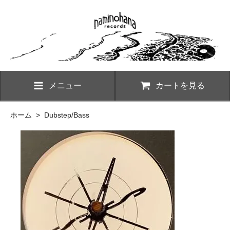
メニュー
カートを見る
ホーム
>
Dubstep/Bass