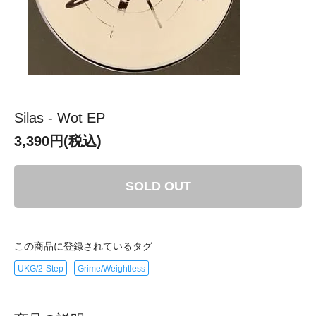
Silas - Wot EP
3,390円(税込)
SOLD OUT
この商品に登録されているタグ
UKG/2-Step
Grime/Weightless