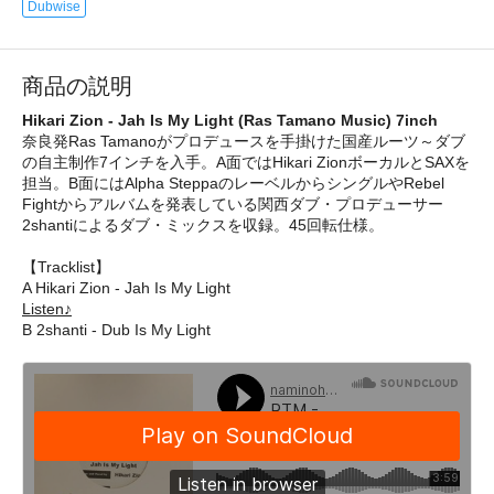
Dubwise
商品の説明
Hikari Zion - Jah Is My Light (Ras Tamano Music) 7inch
奈良発Ras Tamanoがプロデュースを手掛けた国産ルーツ～ダブ
の自主制作7インチを入手。A面ではHikari ZionボーカルとSAXを
担当。B面にはAlpha SteppaのレーベルからシングルやRebel
Fightからアルバムを発表している関西ダブ・プロデューサー
2shantiによるダブ・ミックスを収録。45回転仕様。
【Tracklist】
A Hikari Zion - Jah Is My Light
Listen♪
B 2shanti - Dub Is My Light