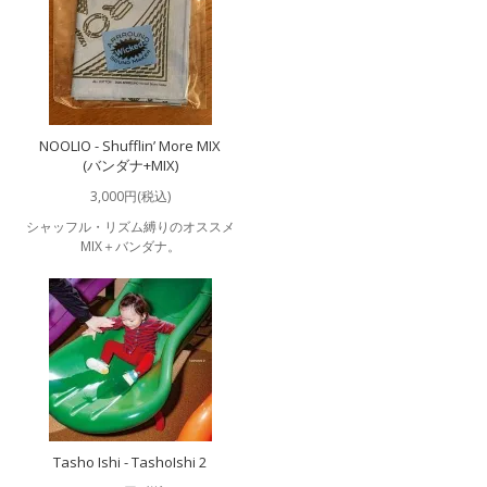
NOOLIO - Shufflin’ More MIX
(バンダナ+MIX)
3,000円(税込)
シャッフル・リズム縛りのオススメ
MIX＋バンダナ。
Tasho Ishi - TashoIshi 2