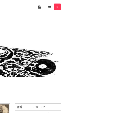
0
型番
ROO002