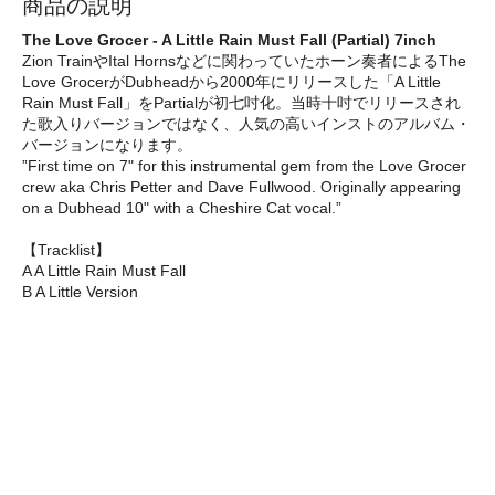
商品の説明
The Love Grocer - A Little Rain Must Fall (Partial) 7inch
Zion TrainやItal Hornsなどに関わっていたホーン奏者によるThe
Love GrocerがDubheadから2000年にリリースした「A Little
Rain Must Fall」をPartialが初七吋化。当時十吋でリリースされ
た歌入りバージョンではなく、人気の高いインストのアルバム・
バージョンになります。
”First time on 7" for this instrumental gem from the Love Grocer
crew aka Chris Petter and Dave Fullwood. Originally appearing
on a Dubhead 10" with a Cheshire Cat vocal.”
【Tracklist】
A A Little Rain Must Fall
B A Little Version