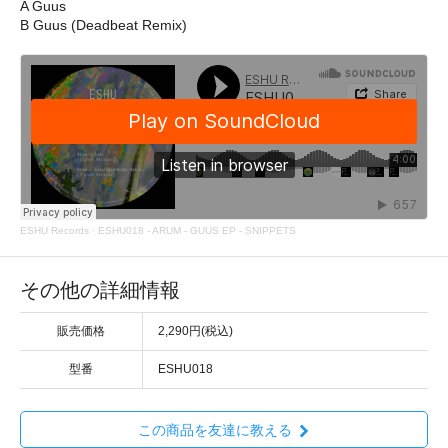
A Guus
B Guus (Deadbeat Remix)
ESHU Records
·
ESHU018 - ARUM - GUUS EP - SNIPPETS
その他の詳細情報
販売価格
2,290円(税込)
型番
ESHU018
この商品を友達に教える