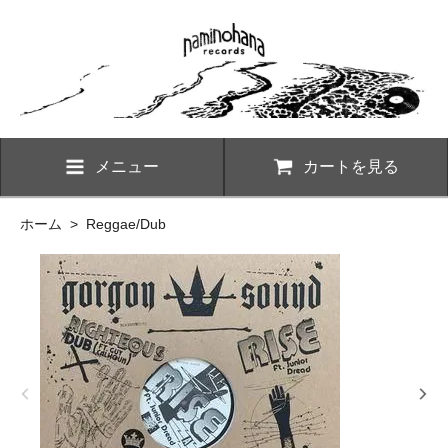
メニュー
カートを見る
ホーム
>
Reggae/Dub