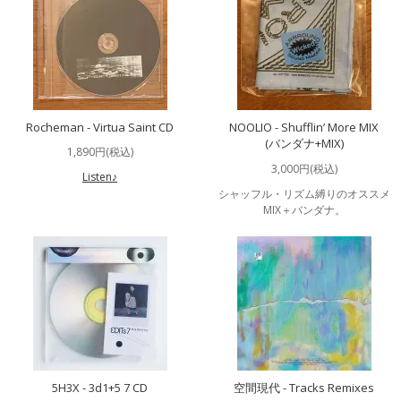
Rocheman - Virtua Saint CD
NOOLIO - Shufflin’ More MIX
(バンダナ+MIX)
1,890円(税込)
3,000円(税込)
Listen♪
シャッフル・リズム縛りのオススメ
MIX＋バンダナ。
5H3X - 3d1+5 7 CD
空間現代 - Tracks Remixes