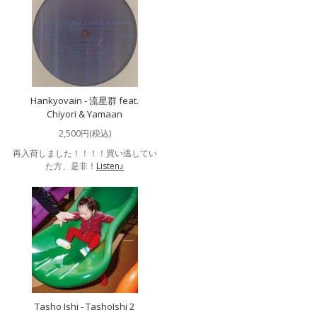
Hankyovain - 流星群 feat.
Chiyori & Yamaan
2,500円(税込)
再入荷しました！！！！買い逃してい
た方、是非！
Listen♪
Tasho Ishi - TashoIshi 2