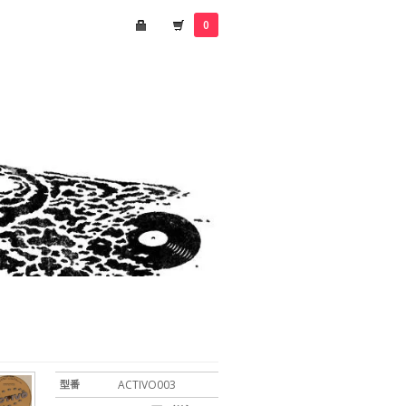
0
型番
ACTIVO003