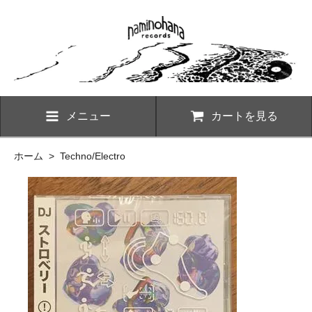
メニュー
カートを見る
ホーム
>
Techno/Electro