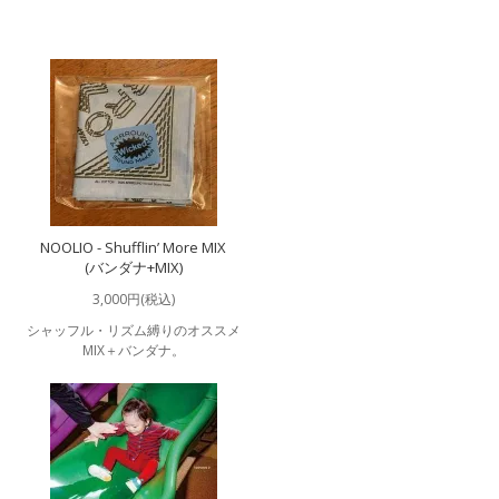
NOOLIO - Shufflin’ More MIX
(バンダナ+MIX)
3,000円(税込)
シャッフル・リズム縛りのオススメ
MIX＋バンダナ。