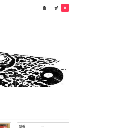
0
型番
--