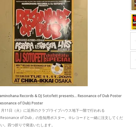
aminohana Records & DJ Sotofett presents... Resonance of Dub Poster
Resonance of Dub) Poster
11月11日（火）に近所のクラブ/ライブハウス地下一階で行われる
Resonance of Dub」の告知用ポスター。※レコードと一緒に注文してくだ
さい。四つ折りで発送いたします。