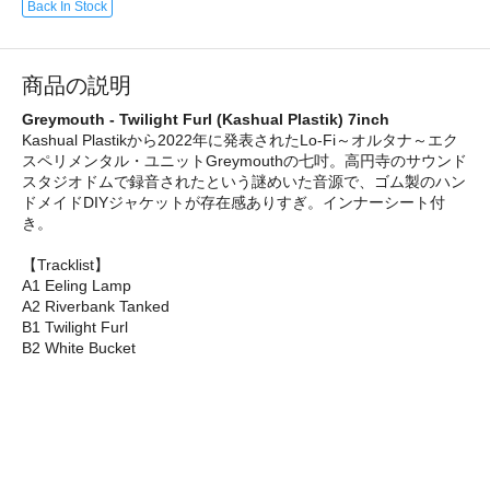
Back In Stock
商品の説明
Greymouth - Twilight Furl (Kashual Plastik) 7inch
Kashual Plastikから2022年に発表されたLo-Fi～オルタナ～エク
スペリメンタル・ユニットGreymouthの七吋。高円寺のサウンド
スタジオドムで録音されたという謎めいた音源で、ゴム製のハン
ドメイドDIYジャケットが存在感ありすぎ。インナーシート付
き。
【Tracklist】
A1 Eeling Lamp
A2 Riverbank Tanked
B1 Twilight Furl
B2 White Bucket