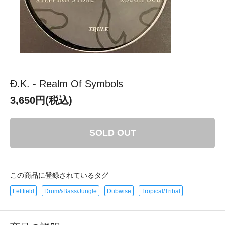
Đ.K. - Realm Of Symbols
3,650円(税込)
SOLD OUT
この商品に登録されているタグ
Leftfield
Drum&Bass/Jungle
Dubwise
Tropical/Tribal