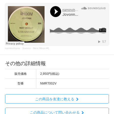
naminohana
·
Jovonn - Next Moov #1
その他の詳細情報
販売価格
2,950円(税込)
型番
NMRT002V
この商品を友達に教える
この商品について問い合わせる