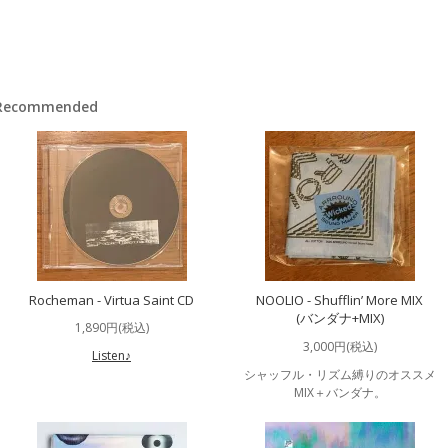
Recommended
Rocheman - Virtua Saint CD
NOOLIO - Shufflin’ More MIX
(バンダナ+MIX)
1,890円(税込)
3,000円(税込)
Listen♪
シャッフル・リズム縛りのオススメ
MIX＋バンダナ。