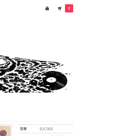
0
型番
SUC003