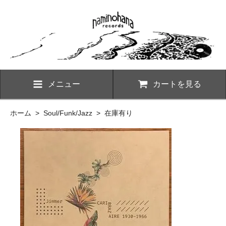
メニュー
カートを見る
ホーム
>
Soul/Funk/Jazz
>
在庫有り