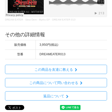
DREAM EATER
·
Slew Dem - Myths EP - DREAM EATER 013
その他の詳細情報
販売価格
3,950円(税込)
型番
DREAMEATER013
この商品を友達に教える
この商品について問い合わせる
返品について