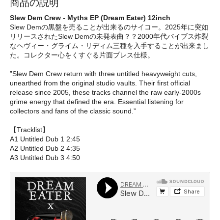
商品の説明
Slew Dem Crew - Myths EP (Dream Eater) 12inch
Slew Demの黒盤を売ることが出来るのサイコー。2025年に突如
リリースされたSlew Demの未発表曲？？2000年代バイブス炸裂
なヘヴィー・グライム・リディム三種を入手することが出来まし
た。コレクター心をくすぐる片面プレス仕様。
”Slew Dem Crew return with three untitled heavyweight cuts,
unearthed from the original studio vaults. Their first official
release since 2005, these tracks channel the raw early‑2000s
grime energy that defined the era. Essential listening for
collectors and fans of the classic sound.”
【Tracklist】
A1 Untitled Dub 1 2:45
A2 Untitled Dub 2 4:35
A3 Untitled Dub 3 4:50