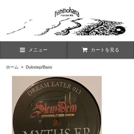
メニュー
カートを見る
ホーム
>
Dubstep/Bass