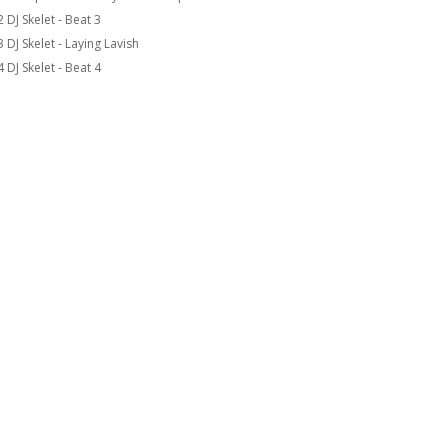
 DJ Skelet - Beat 3
 DJ Skelet - Laying Lavish
 DJ Skelet - Beat 4