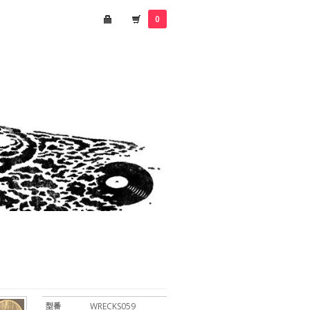
0
型番
WRECKS059