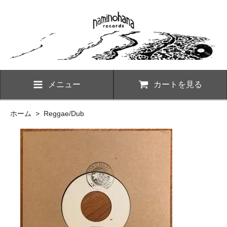
メニュー
カートを見る
ホーム
>
Reggae/Dub