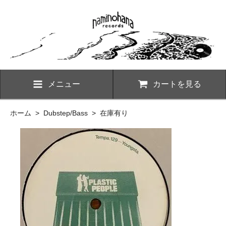
メニュー
カートを見る
ホーム
>
Dubstep/Bass
>
在庫有り