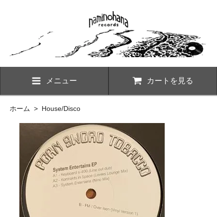
メニュー
カートを見る
ホーム
>
House/Disco