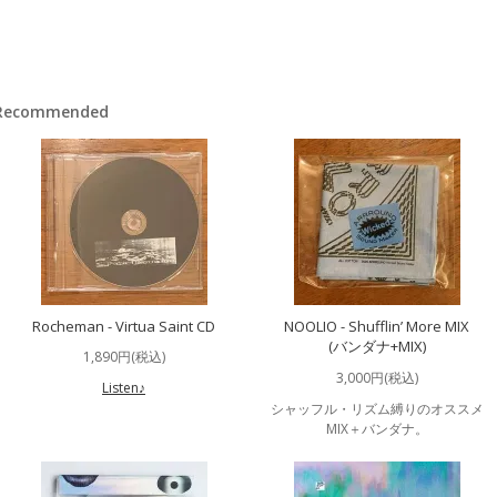
Recommended
Rocheman - Virtua Saint CD
NOOLIO - Shufflin’ More MIX
(バンダナ+MIX)
1,890円(税込)
3,000円(税込)
Listen♪
シャッフル・リズム縛りのオススメ
MIX＋バンダナ。