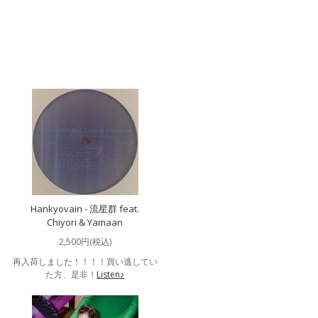
Hankyovain - 流星群 feat.
Chiyori & Yamaan
2,500円(税込)
再入荷しました！！！！買い逃してい
た方、是非！
Listen♪