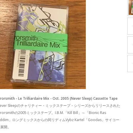
rrorsmith - Le Trilliardaire Mix - Oct. 2005 (Never Sleep) Cassette Tape
ever Sleepのチャリティー・ミックステープ・シリーズからリリースされた
rrorsmithの2005ミックステープ。I.B.M.「Kill Bill」～「Bionic Ras
iddim」ロングミックスからの同リディムVybz Kartel「Goodas」サイコー
な展開。