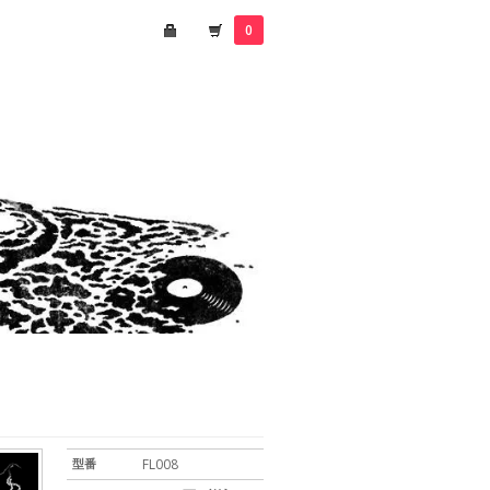
0
型番
FL008