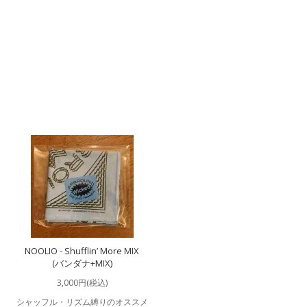
NOOLIO - Shufflin’ More MIX
(バンダナ+MIX)
3,000円(税込)
シャッフル・リズム縛りのオススメ