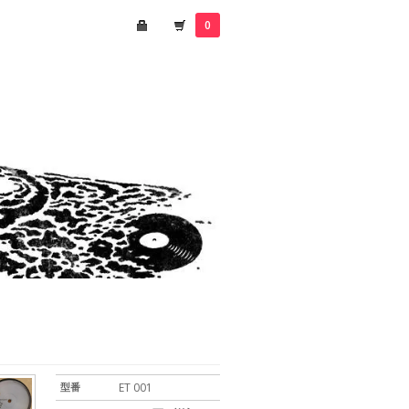
0
型番
ET 001