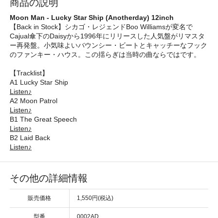
商品の説明
Moon Man - Lucky Star Ship (Anotherday) 12inch
【Back in Stock】シカゴ・レジェンドBoo Williamsが変名で
Cajual傘下のDaisyから1996年にリリースした人気盤がリマスタ
ー再発盤。小気味よいバウンシー・ビートとキャッチーなフック
のファンキー・ハウス。この揺らぎは当時の曲ならではです。
【Tracklist】
A1 Lucky Star Ship
Listen♪
A2 Moon Patrol
Listen♪
B1 The Great Speech
Listen♪
B2 Laid Back
Listen♪
その他の詳細情報
販売価格
1,550円(税込)
型番
0002AD