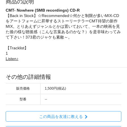
商品の説明
CMT- Nowhere (SMB recordings) CD-R
【Back in Stock】☆Recommended☆何かと制限が多いMIX-CD
をアートフォームに昇華するストーリーテラーCMT待望の新作
MIX。とりあえずジャンルとかは置いておいて、一本の映画を見
た後の様な聴後感（こんな言葉あるのかな？）を是非味わってみ
て下さい！373君のジャケも素敵～。
【Tracklist】
1
Listen♪
その他の詳細情報
販売価格
1,500円(税込)
型番
--
この商品を友達に教える