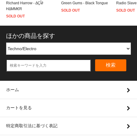
Richard Harrow - ∆ÇÎ∂
Green Gums - Black Tongue
Radio Slave
H∆MM€R
SOLD OUT
SOLD OUT
SOLD OUT
ほかの商品を探す
検索
ホーム
カートを見る
特定商取引法に基づく表記