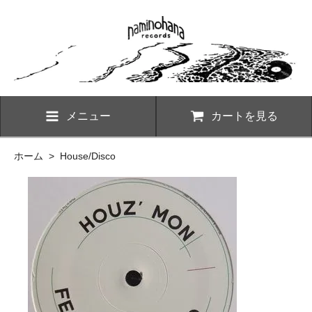
メニュー
カートを見る
ホーム
>
House/Disco