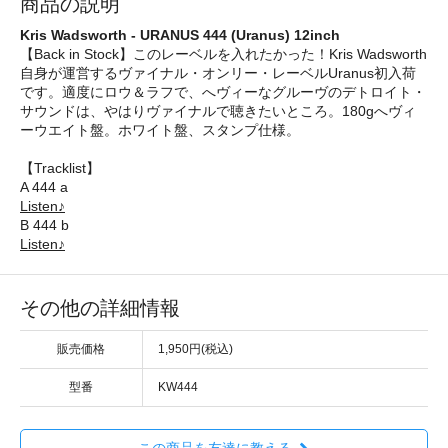
商品の説明
Kris Wadsworth - URANUS 444 (Uranus) 12inch
【Back in Stock】このレーベルを入れたかった！Kris Wadsworth
自身が運営するヴァイナル・オンリー・レーベルUranus初入荷
です。適度にロウ＆ラフで、へヴィーなグルーヴのデトロイト・
サウンドは、やはりヴァイナルで聴きたいところ。180gへヴィ
ーウエイト盤。ホワイト盤、スタンプ仕様。
【Tracklist】
A 444 a
Listen♪
B 444 b
Listen♪
その他の詳細情報
販売価格
1,950円(税込)
型番
KW444
この商品を友達に教える