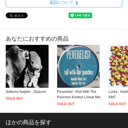
返品について
あなたにおすすめの商品
Anthony Naples - Zipacon
Peverelist - Roll With The
Lurka - Hold
Punches Kowton Linear Mix
KMT
SOLD OUT
SOLD OUT
SOLD OUT
ほかの商品を探す