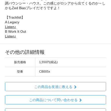
調バウンシー・ハウス。この感じがロシアから出てくるのか～し
かもZed Biasプレイだそうですよ！
【Tracklist】
A Legacy
Listen♪
B Work It Out
Listen♪
その他の詳細情報
販売価格
1,550円(税込)
型番
CB005x
この商品を友達に教える
この商品について問い合わせる