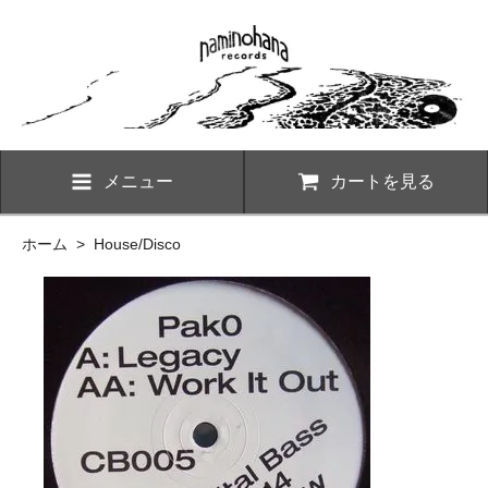
メニュー
カートを見る
ホーム
>
House/Disco