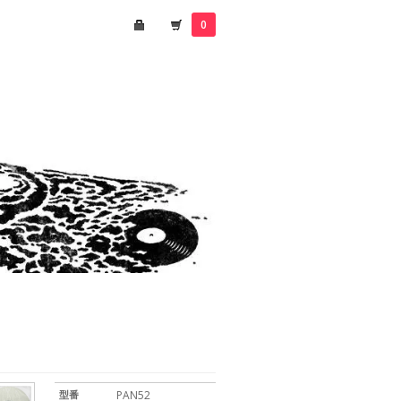
0
型番
PAN52