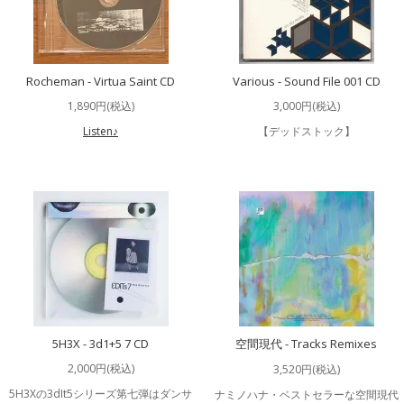
Rocheman - Virtua Saint CD
Various - Sound File 001 CD
1,890円(税込)
3,000円(税込)
Listen♪
【デッドストック】
5H3X - 3d1+5 7 CD
空間現代 - Tracks Remixes
2,000円(税込)
3,520円(税込)
5H3Xの3dIt5シリーズ第七弾はダンサ
ナミノハナ・ベストセラーな空間現代