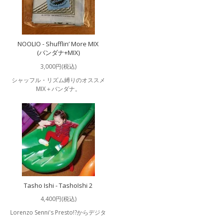
NOOLIO - Shufflin’ More MIX
(バンダナ+MIX)
3,000円(税込)
シャッフル・リズム縛りのオススメ
MIX＋バンダナ。
Tasho Ishi - TashoIshi 2
4,400円(税込)
Lorenzo Senni's Presto!?からデジタ