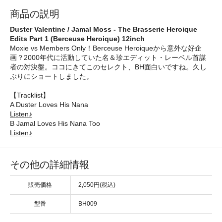
商品の説明
Duster Valentine / Jamal Moss - The Brasserie Heroique
Edits Part 1 (Berceuse Heroique) 12inch
Moxie vs Members Only！Berceuse Heroiqueから意外な好企
画？2000年代に活動していた名＆珍エディット・レーベル首謀
者の対決盤。ココにきてこのセレクト、BH面白いですね。久し
ぶりにショートしました。
【Tracklist】
A Duster Loves His Nana
Listen♪
B Jamal Loves His Nana Too
Listen♪
その他の詳細情報
販売価格
2,050円(税込)
型番
BH009