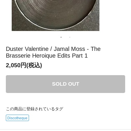
Duster Valentine / Jamal Moss - The
Brasserie Heroique Edits Part 1
2,050円(税込)
SOLD OUT
この商品に登録されているタグ
Discotheque