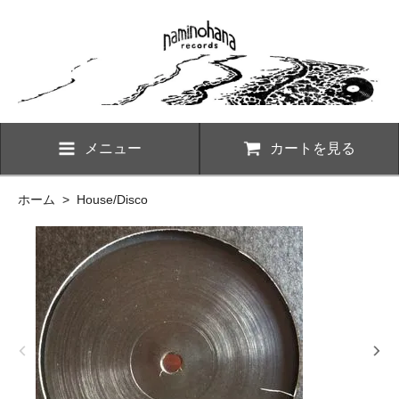
メニュー
カートを見る
ホーム
>
House/Disco