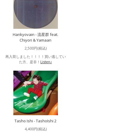
Hankyovain - 流星群 feat.
Chiyori & Yamaan
2,500円(税込)
再入荷しました！！！！買い逃してい
た方、是非！
Listen♪
Tasho Ishi - TashoIshi 2
4,400円(税込)