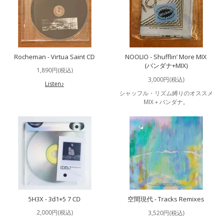
Rocheman - Virtua Saint CD
NOOLIO - Shufflin’ More MIX
(バンダナ+MIX)
1,890円(税込)
3,000円(税込)
Listen♪
シャッフル・リズム縛りのオススメ
MIX＋バンダナ。
5H3X - 3d1+5 7 CD
空間現代 - Tracks Remixes
2,000円(税込)
3,520円(税込)