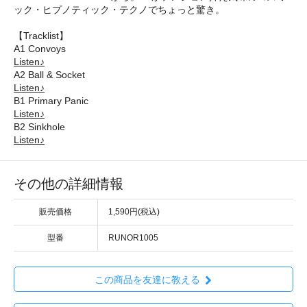
ック・ヒプノティック・テクノでちょっと驚き。
【Tracklist】
A1 Convoys
Listen♪
A2 Ball & Socket
Listen♪
B1 Primary Panic
Listen♪
B2 Sinkhole
Listen♪
その他の詳細情報
販売価格
1,590円(税込)
型番
RUNOR1005
この商品を友達に教える