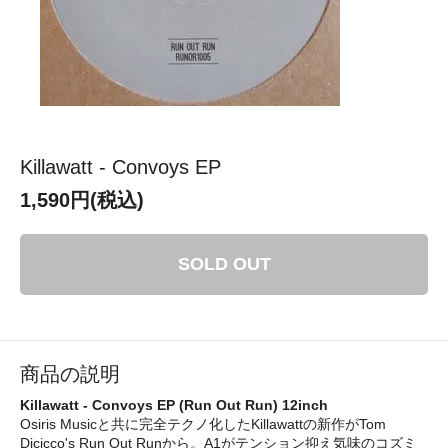
Killawatt - Convoys EP
1,590円(税込)
SOLD OUT
商品の説明
Killawatt - Convoys EP (Run Out Run) 12inch
Osiris Musicと共に完全テクノ化したKillawattの新作がTom
Dicicco's Run Out Runから。A1がテンション抑え気味のコズミ